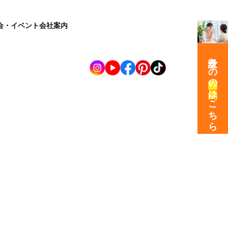
会・イベント
会社案内
設計士との
の
はこちら