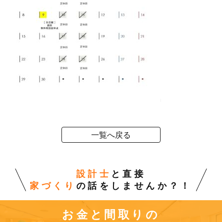
一覧へ戻る
設計士
と直接
家づくり
の話をしませんか？！
お金と間取りの