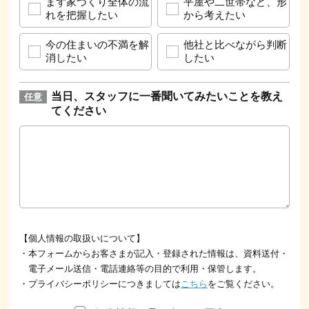
まず家づくり全体の流
平屋や二世帯など、形
れを把握したい
から考えたい
今の住まいの不満を解
他社と比べながら判断
消したい
したい
当日、スタッフに一番聞いてみたいことを教え
てください
【個人情報の取扱いについて】
・本フォームからお客さまが記入・登録された情報は、資料送付・
電子メール送信・電話連絡等の目的で利用・保管します。
・プライバシーポリシーにつきましては
こちら
をご覧ください。