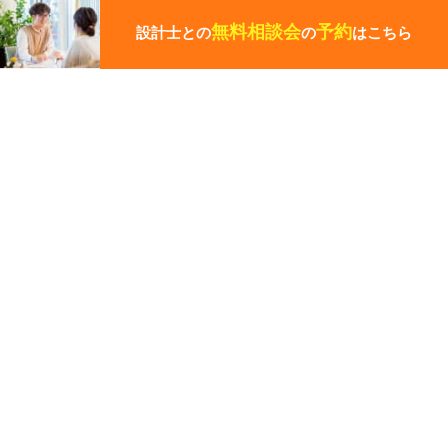
ペ
無料相談会
予約
設計士との
の
はこちら
ー
ジ
の
先
頭
に
戻
HOME
る
はじめての方へ
完成見学会・イベント
スタッフ紹介
無料相談会
会社案内
費用について
施工事例
メリット・デメリット
インタビュー
7つの安心と保証
ギャラリー
採用情報
プライバシーポリシー
ZEH実績報告