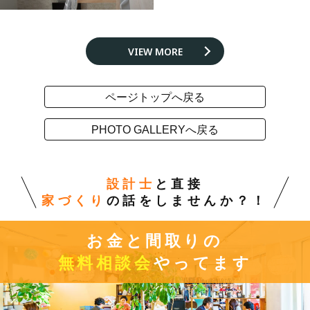
VIEW MORE
ページトップへ戻る
PHOTO GALLERYへ戻る
設計士
と直接
家づくり
の話をしませんか？！
お金と間取りの
無料相談会
やってます