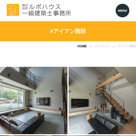
#アイアン階段
HOME
ギャラリー
アイアン階段