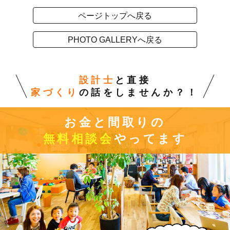
ページトップへ戻る
PHOTO GALLERYへ戻る
設計士
と直接
家づくり
の話をしませんか？！
お金と間取りの
無料相談会
やってます