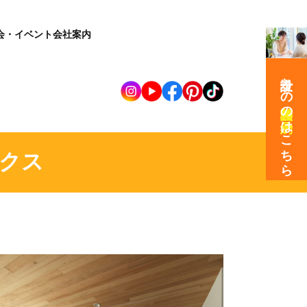
会・イベント
会社案内
設計士との
の
はこちら
クス