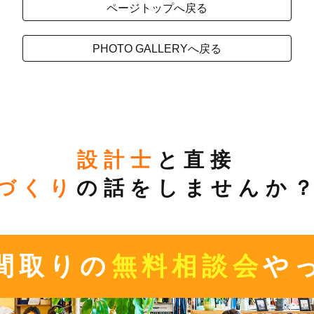
ページトップへ戻る
PHOTO GALLERYへ戻る
設計士
と直接
づくり
の話をしませんか
間取りの
無料相談会
や