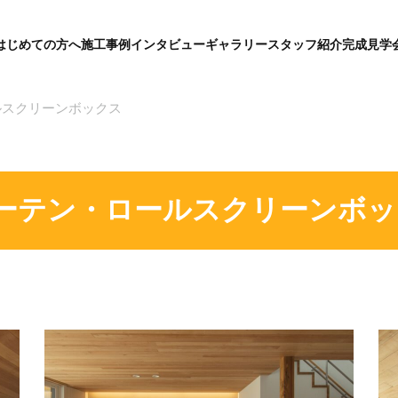
はじめての方へ
施工事例
インタビュー
ギャラリー
スタッフ紹介
完成見学
グ
ロ
ー
バ
ルスクリーンボックス
ル
メ
ニ
ュ
ー
カーテン・ロールスクリーンボッ