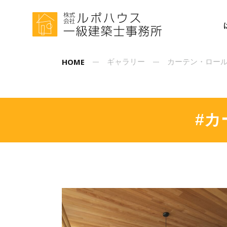
HOME
ギャラリー
カーテン・ロー
#