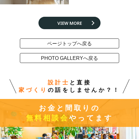
VIEW MORE
ページトップへ戻る
PHOTO GALLERYへ戻る
設計士
と直接
家づくり
の話をしませんか？！
お金と間取りの
無料相談会
やってます