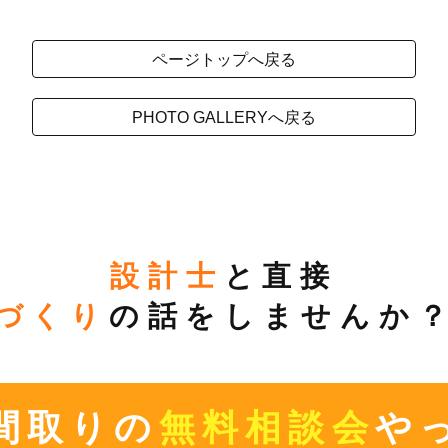
ページトップへ戻る
PHOTO GALLERYへ戻る
設計士
と直接
づくり
の話をしませんか
間取りの
無料相談会
や