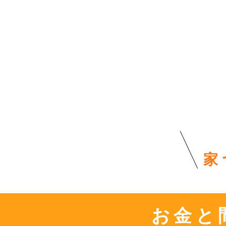
家
お金と