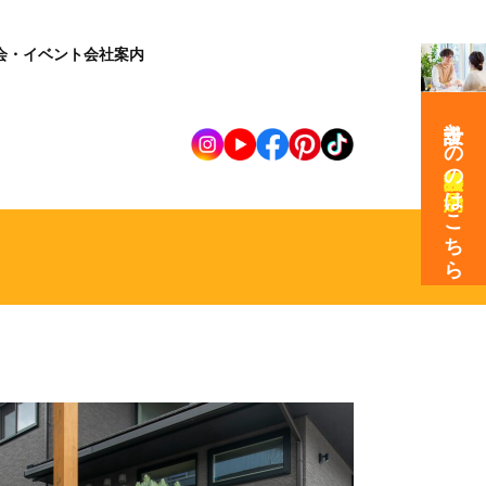
会・イベント
会社案内
設計士との
の
はこちら