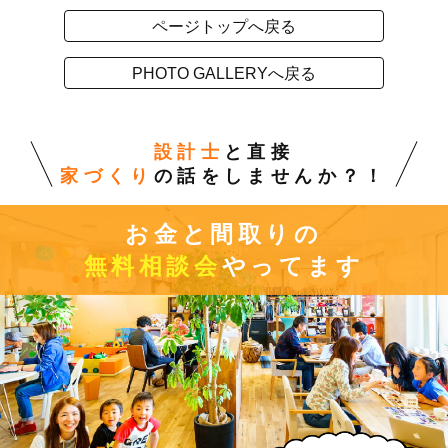
ページトップへ戻る
PHOTO GALLERYへ戻る
設計士
と直接
家づくり
の話をしませんか？！
お金と間取りの
無料相談会
やってます