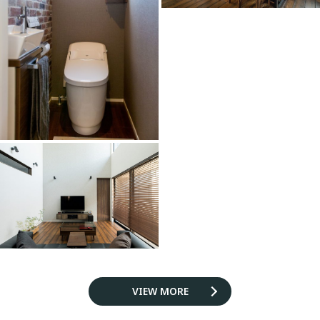
VIEW MORE