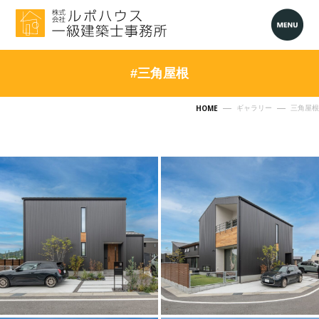
#三角屋根
HOME
ギャラリー
三角屋根