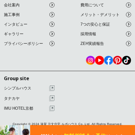
会社案内
費用について
施工事例
メリット・デメリット
インタビュー
7つの安心と保証
ギャラリー
採用情報
プライバシーポリシー
ZEH実績報告
Group site
シンプルハウス
タナカヤ
IMU HOTEL京都
こ
Copyright © 2024 滋賀 注文住宅 ルポハウス Co.,Ltd. All Rights Reserved.
の
ペ