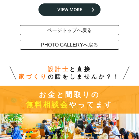
VIEW MORE
ページトップへ戻る
PHOTO GALLERYへ戻る
設計士
と直接
家づくり
の話をしませんか？！
お金と間取りの
無料相談会
やってます