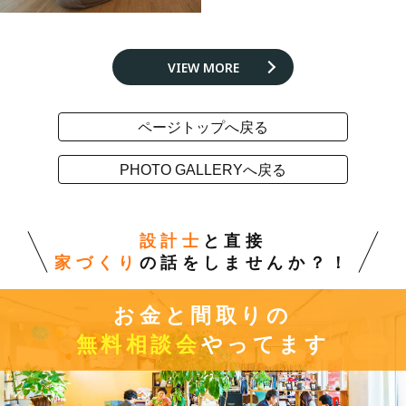
VIEW MORE
ページトップへ戻る
PHOTO GALLERYへ戻る
設計士
と直接
家づくり
の話をしませんか？！
お金と間取りの
無料相談会
やってます