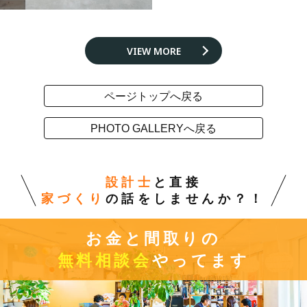
VIEW MORE
ページトップへ戻る
PHOTO GALLERYへ戻る
設計士
と直接
家づくり
の話をしませんか？！
お金と間取りの
無料相談会
やってます