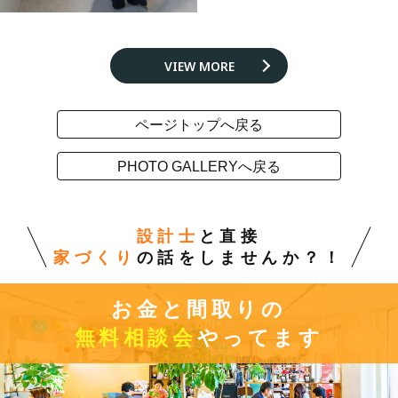
VIEW MORE
ページトップへ戻る
PHOTO GALLERYへ戻る
設計士
と直接
家づくり
の話をしませんか？！
お金と間取りの
無料相談会
やってます