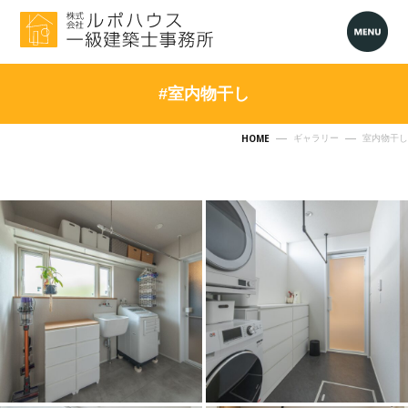
#室内物干し
HOME
ギャラリー
室内物干し