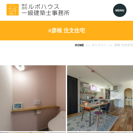
#彦根 注文住宅
HOME
ギャラリー
彦根 注文住宅