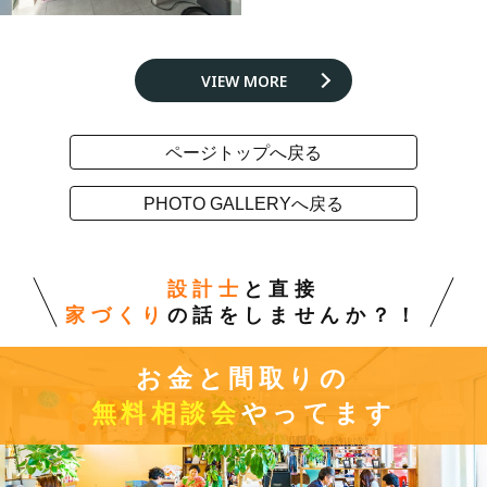
VIEW MORE
ページトップへ戻る
PHOTO GALLERYへ戻る
設計士
と直接
家づくり
の話をしませんか？！
お金と間取りの
無料相談会
やってます