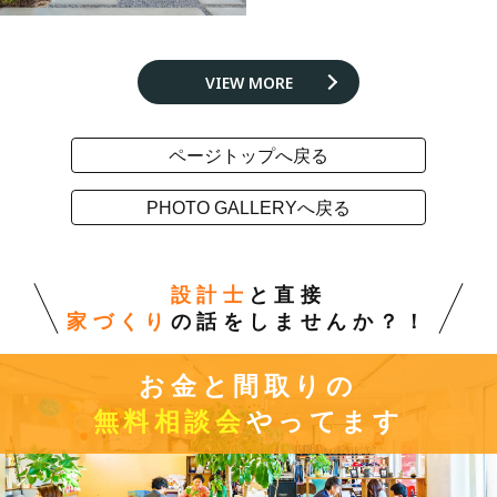
VIEW MORE
ページトップへ戻る
PHOTO GALLERYへ戻る
設計士
と直接
家づくり
の話をしませんか？！
お金と間取りの
無料相談会
やってます