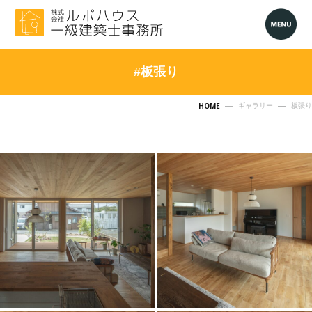
#板張り
HOME
ギャラリー
板張り