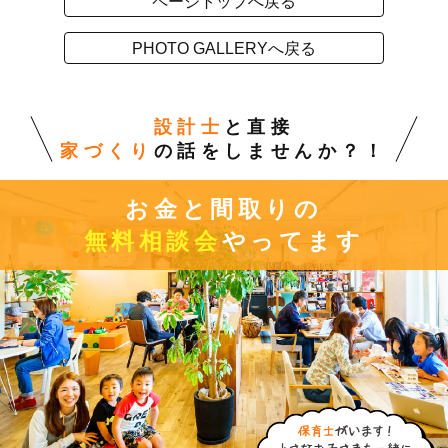
ページトップへ戻る
PHOTO GALLERYへ戻る
設計士
と直接
家づくり
の話をしませんか？！
お金と間取りの
無料相談会
やってます