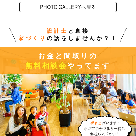
PHOTO GALLERYへ戻る
設計士
と直接
家づくり
の話をしませんか？！
お金と間取りの
無料相談会
やってます