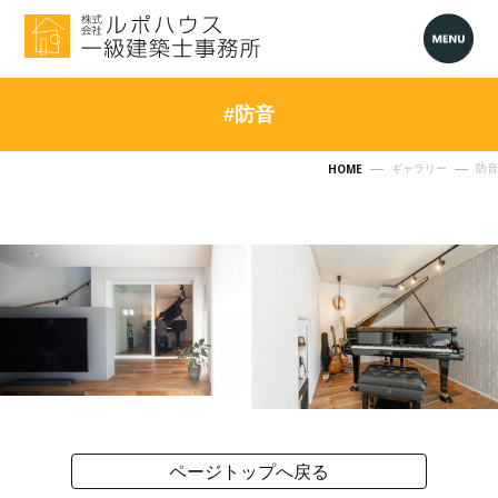
#防音
HOME
ギャラリー
防音
ページトップへ戻る