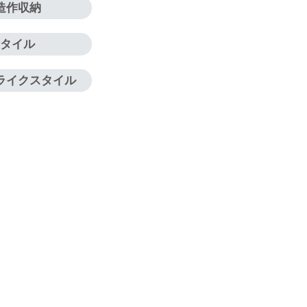
造作収納
タイル
ライクスタイル