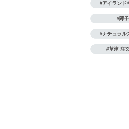
アイランド
障
ナチュラル
草津 注