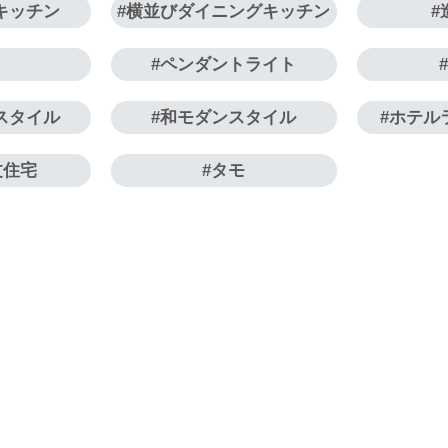
キッチン
横並びダイニングキッチン
子
ペンダントライト
スタイル
和モダンスタイル
ホテル
文住宅
タモ