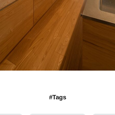
#Tags