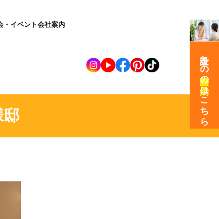
会・イベント
会社案内
設計士との
の
はこちら
様邸