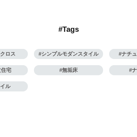
#Tags
トクロス
シンプルモダンスタイル
ナチ
文住宅
無垢床
タイル