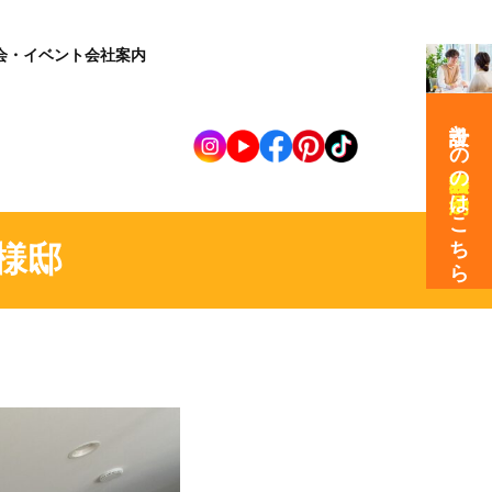
会・イベント
会社案内
設計士との
の
はこちら
様邸