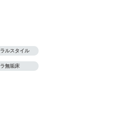
ュラルスタイル
ナラ無垢床