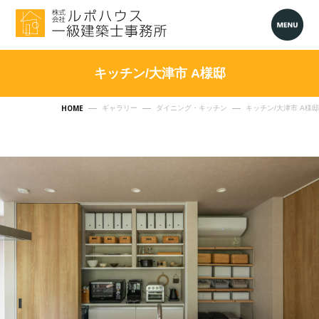
キッチン/大津市 A様邸
HOME
ギャラリー
ダイニング・キッチン
キッチン/大津市 A様邸