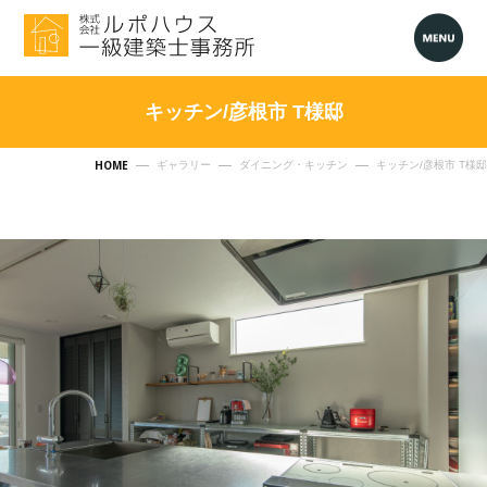
キッチン/彦根市 T様邸
HOME
ギャラリー
ダイニング・キッチン
キッチン/彦根市 T様邸