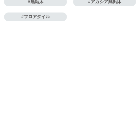
無垢床
アカシア無垢床
フロアタイル