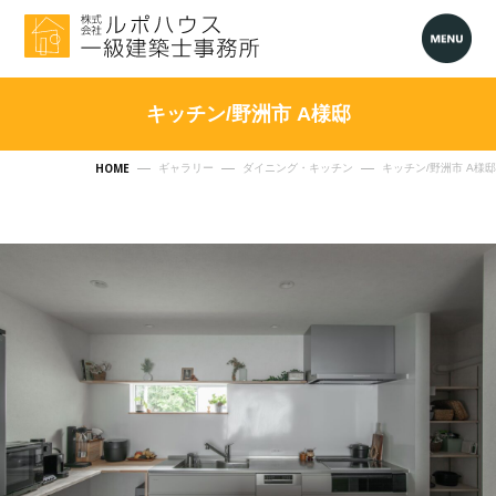
キッチン/野洲市 A様邸
HOME
ギャラリー
ダイニング・キッチン
キッチン/野洲市 A様邸