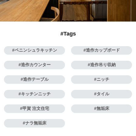
#Tags
ペニンシュラキッチン
造作カップボード
造作カウンター
造作吊り収納
造作テーブル
ニッチ
キッチンニッチ
タイル
甲賀 注文住宅
無垢床
ナラ無垢床