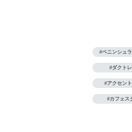
ペニンシュ
ダクト
アクセン
カフェス