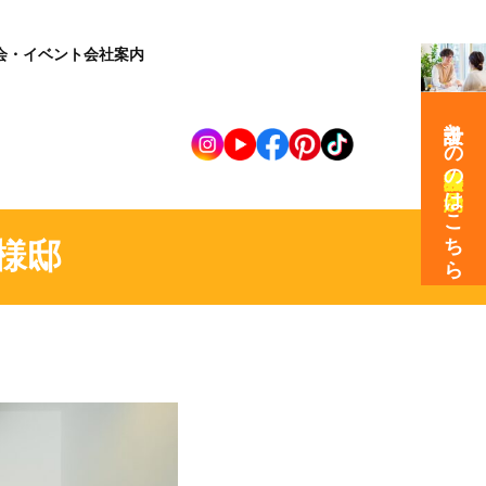
会・イベント
会社案内
設計士との
の
はこちら
様邸