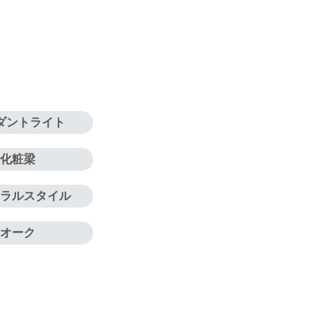
ダントライト
化粧梁
ュラルスタイル
オーク