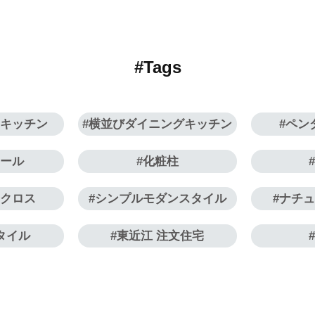
#Tags
ラキッチン
横並びダイニングキッチン
ペン
レール
化粧柱
トクロス
シンプルモダンスタイル
ナチ
タイル
東近江 注文住宅