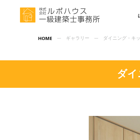
HOME
ギャラリー
ダイニング・キ
ダイ