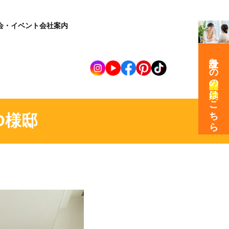
会・イベント
会社案内
設計士との
の
はこちら
O様邸