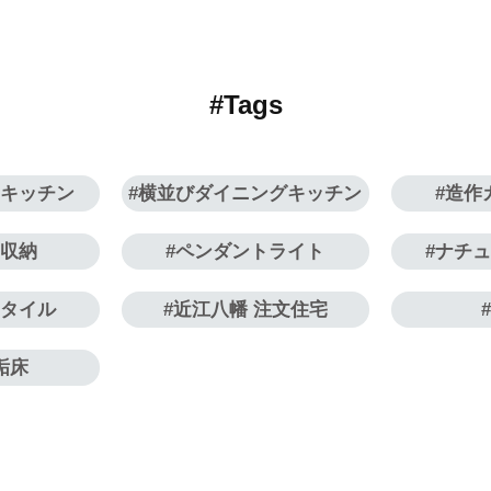
#Tags
ラキッチン
横並びダイニングキッチン
造作
り収納
ペンダントライト
ナチ
スタイル
近江八幡 注文住宅
垢床