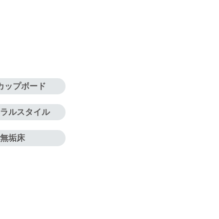
カップボード
ュラルスタイル
無垢床