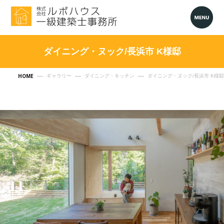
ダイニング・ヌック/長浜市 K様邸
HOME
ギャラリー
ダイニング・キッチン
ダイニング・ヌック/長浜市 K様邸