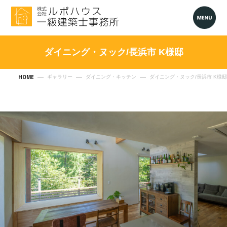
ダイニング・ヌック/長浜市 K様邸
HOME
ギャラリー
ダイニング・キッチン
ダイニング・ヌック/長浜市 K様邸