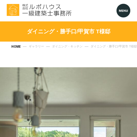
ダイニング・勝手口/甲賀市 T様邸
HOME
ギャラリー
ダイニング・キッチン
ダイニング・勝手口/甲賀市 T様邸