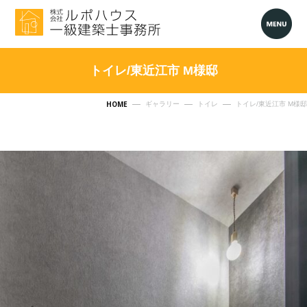
トイレ/東近江市 M様邸
HOME
ギャラリー
トイレ
トイレ/東近江市 M様邸