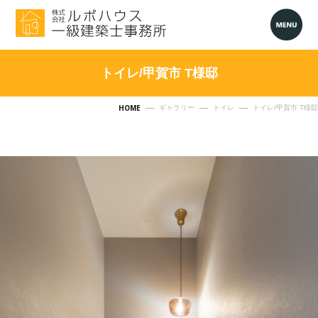
トイレ/甲賀市 T様邸
HOME
ギャラリー
トイレ
トイレ/甲賀市 T様邸