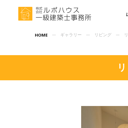
HOME
ギャラリー
リビング
リ
リ