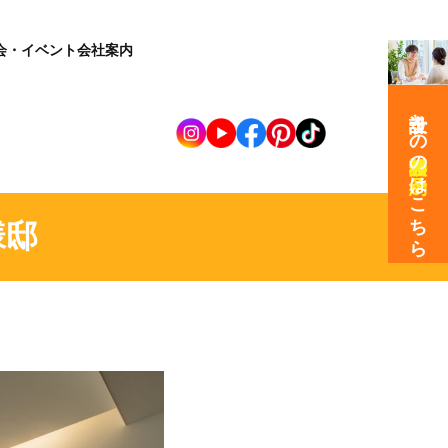
会・イベント
会社案内
設計士との
の
はこちら
様邸