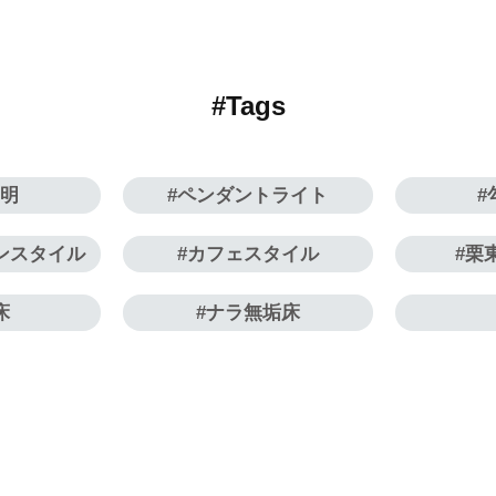
#Tags
照明
ペンダントライト
ンスタイル
カフェスタイル
栗
床
ナラ無垢床