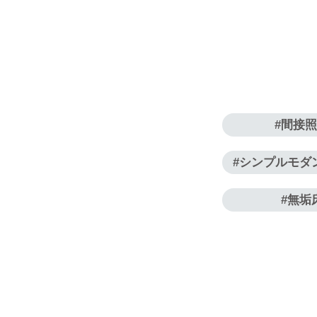
間接
シンプルモダ
無垢