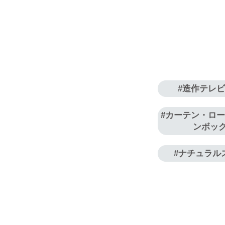
造作テレ
カーテン・ロ
ンボッ
ナチュラル