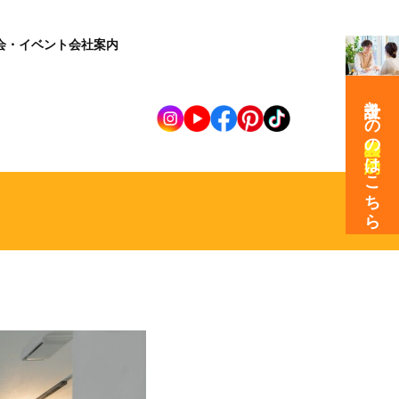
会・イベント
会社案内
設計士との
の
はこちら