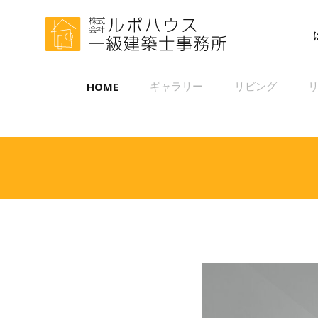
HOME
ギャラリー
リビング
リ