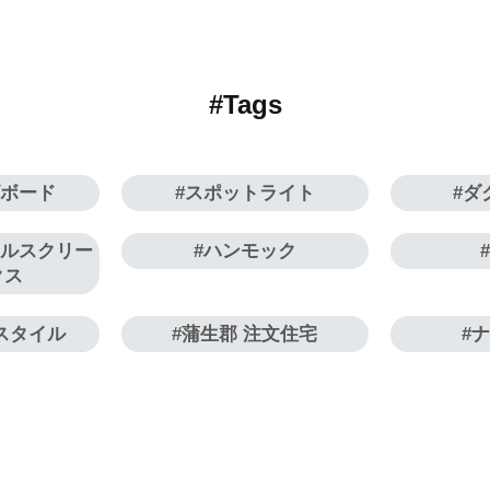
#Tags
ビボード
スポットライト
ダ
ールスクリー
ハンモック
クス
スタイル
蒲生郡 注文住宅