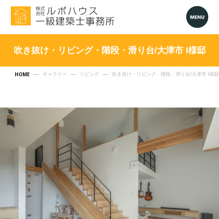
吹き抜け・リビング・階段・滑り台/大津市 I様邸
HOME
ギャラリー
リビング
吹き抜け・リビング・階段・滑り台/大津市 I様邸