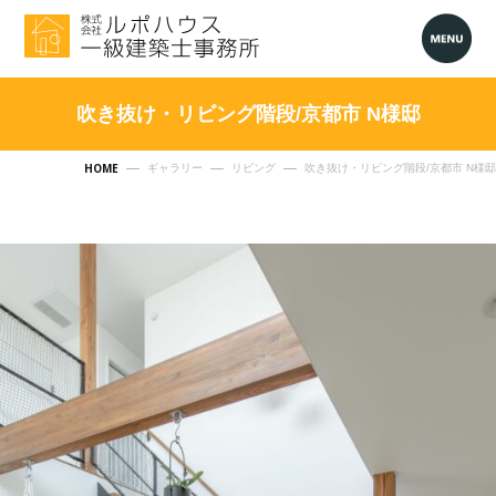
吹き抜け・リビング階段/京都市 N様邸
HOME
ギャラリー
リビング
吹き抜け・リビング階段/京都市 N様邸