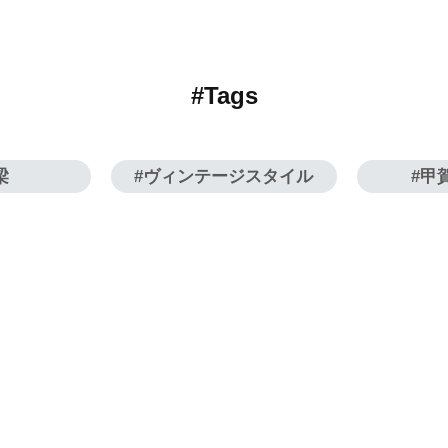
#Tags
梁
ヴィンテージスタイル
甲