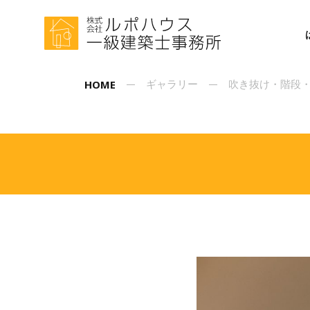
HOME
ギャラリー
吹き抜け・階段・