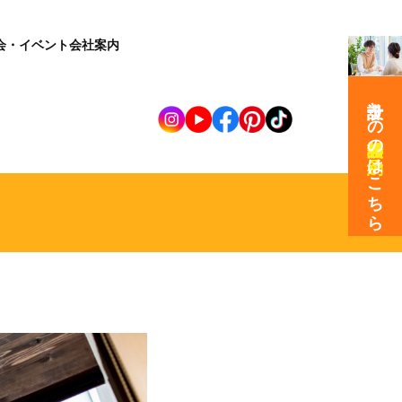
会・イベント
会社案内
設計士との
の
はこちら