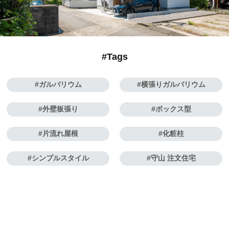
#Tags
ガルバリウム
横張りガルバリウム
外壁板張り
ボックス型
片流れ屋根
化粧柱
シンプルスタイル
守山 注文住宅