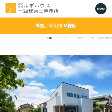
外観／守山市 M様邸
HOME
ギャラリー
外観
外観／守山市 M様邸