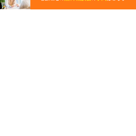
ー
ジ
の
先
その他の関連ギャラリー
頭
に
戻
る