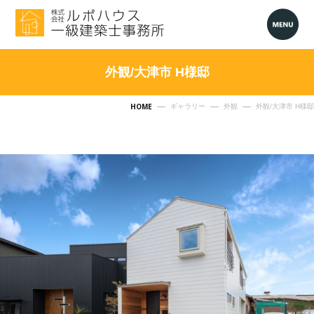
外観/大津市 H様邸
HOME
ギャラリー
外観
外観/大津市 H様邸