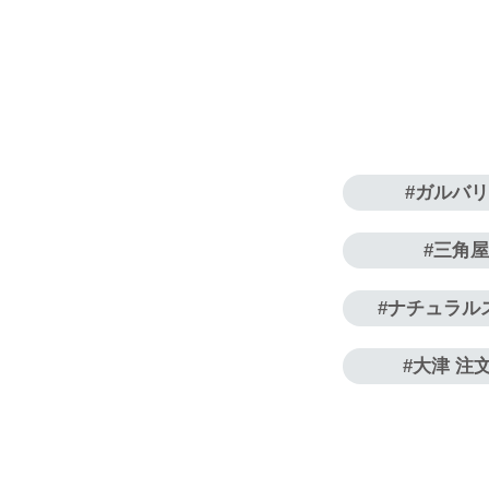
ガルバ
三角
ナチュラル
大津 注