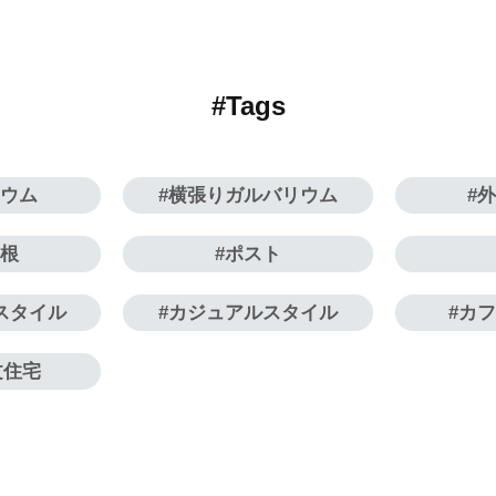
#Tags
リウム
横張りガルバリウム
屋根
ポスト
スタイル
カジュアルスタイル
カ
文住宅