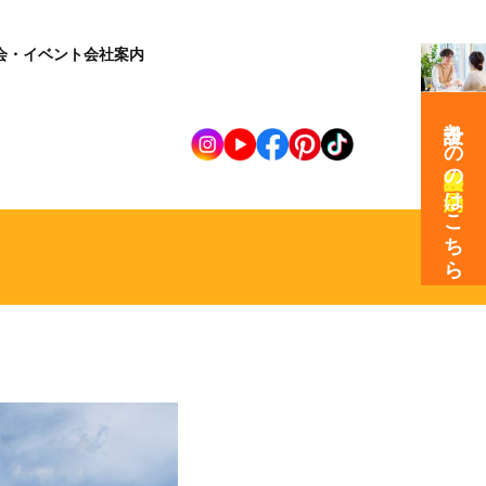
会・イベント
会社案内
設計士との
の
はこちら