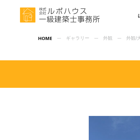
HOME
ギャラリー
外観
外観/