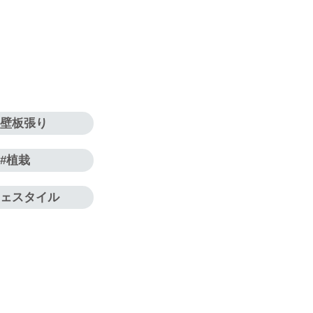
外壁板張り
植栽
フェスタイル