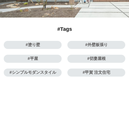
#Tags
塗り壁
外壁板張り
平屋
切妻屋根
シンプルモダンスタイル
甲賀 注文住宅