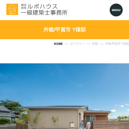
外観/甲賀市 T様邸
HOME
ギャラリー
外観
外観/甲賀市 T様邸