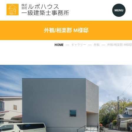
外観/相楽郡 M様邸
HOME
ギャラリー
外観
外観/相楽郡 M様邸