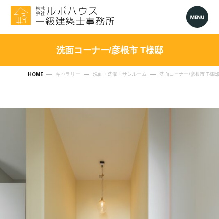
洗面コーナー/彦根市 T様邸
HOME
ギャラリー
洗面・洗濯・サンルーム
洗面コーナー/彦根市 T様邸