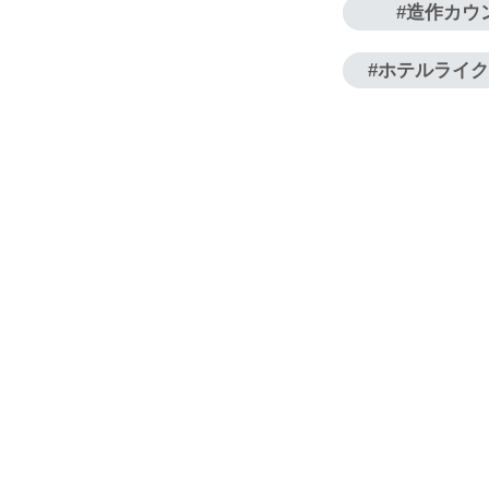
造作カウ
ホテルライ