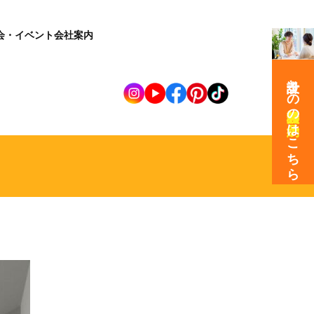
会・イベント
会社案内
設計士との
の
はこちら