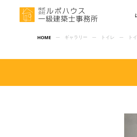
HOME
ギャラリー
トイレ
トイ