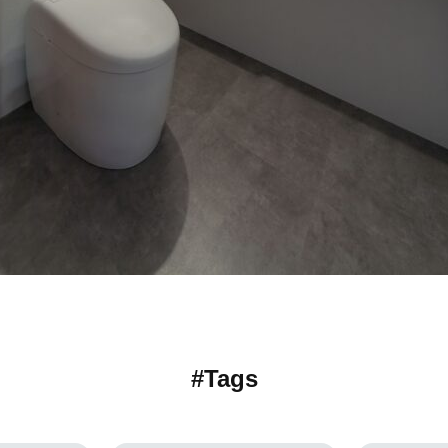
#Tags