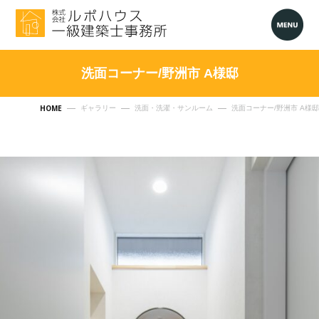
洗面コーナー/野洲市 A様邸
HOME
ギャラリー
洗面・洗濯・サンルーム
洗面コーナー/野洲市 A様邸