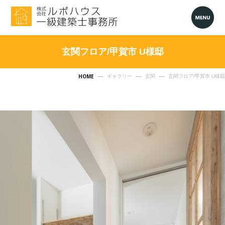
玄関フロア/甲賀市 U様邸
HOME
ギャラリー
玄関
玄関フロア/甲賀市 U様邸