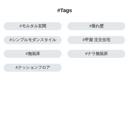
#Tags
モルタル玄関
垂れ壁
シンプルモダンスタイル
甲賀 注文住宅
無垢床
ナラ無垢床
クッションフロア