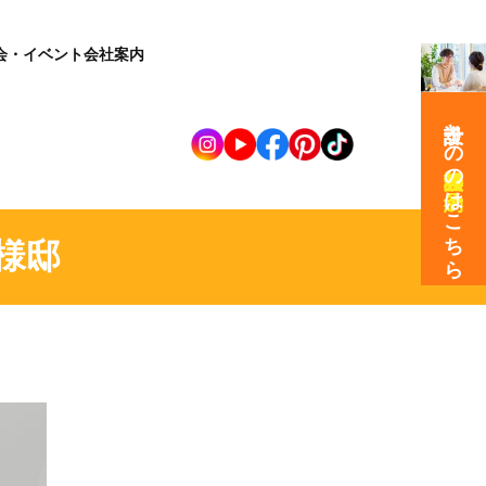
会・イベント
会社案内
設計士との
の
はこちら
様邸