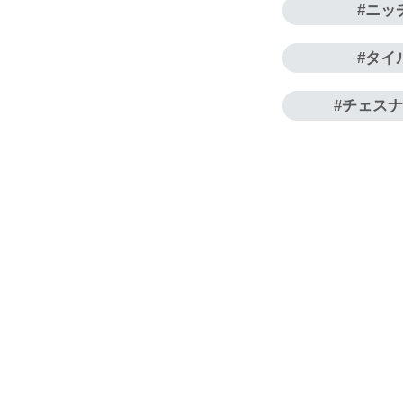
ニッ
タイ
チェス