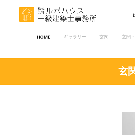
HOME
ギャラリー
玄関
玄関・
玄