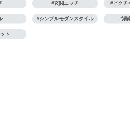
チ
玄関ニッチ
ピクチ
ル
シンプルモダンスタイル
湖
ナット