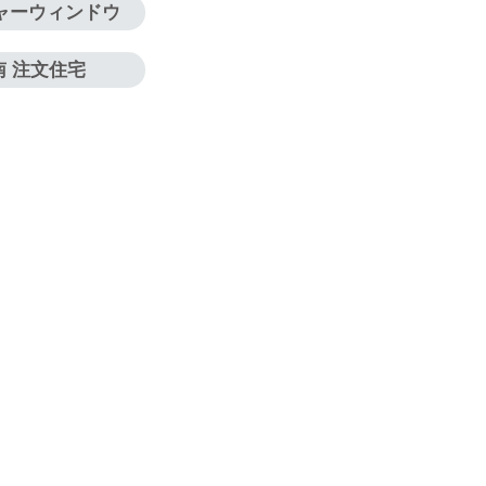
ャーウィンドウ
南 注文住宅