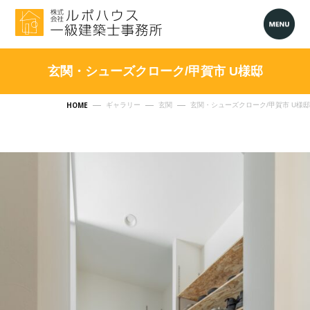
玄関・シューズクローク/甲賀市 U様邸
HOME
ギャラリー
玄関
玄関・シューズクローク/甲賀市 U様邸