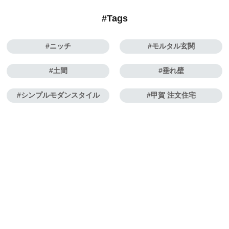
#Tags
ニッチ
モルタル玄関
土間
垂れ壁
シンプルモダンスタイル
甲賀 注文住宅