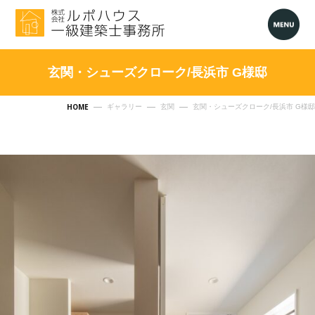
玄関・シューズクローク/長浜市 G様邸
HOME
ギャラリー
玄関
玄関・シューズクローク/長浜市 G様邸