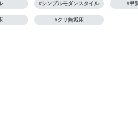
ル
シンプルモダンスタイル
甲
床
クリ無垢床