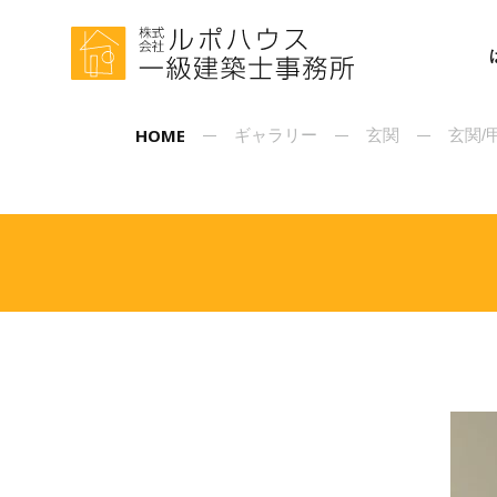
HOME
ギャラリー
玄関
玄関/