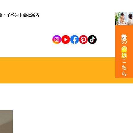
会・イベント
会社案内
設計士との
の
はこちら