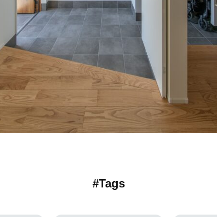
#Tags