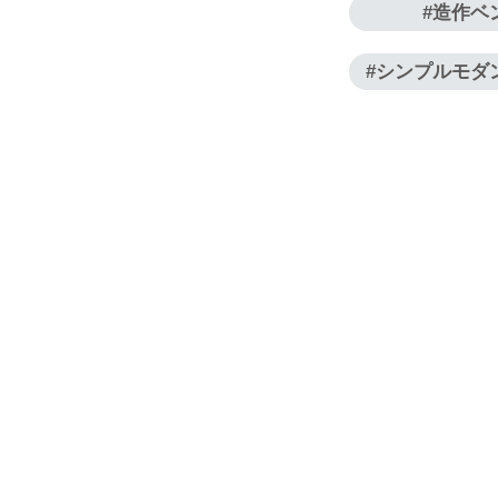
造作ベ
シンプルモダ