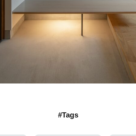
#Tags