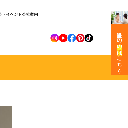
会・イベント
会社案内
設計士との
の
はこちら