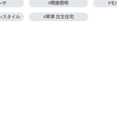
ンチ
間接照明
モ
ンスタイル
草津 注文住宅