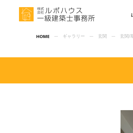
HOME
ギャラリー
玄関
玄関/